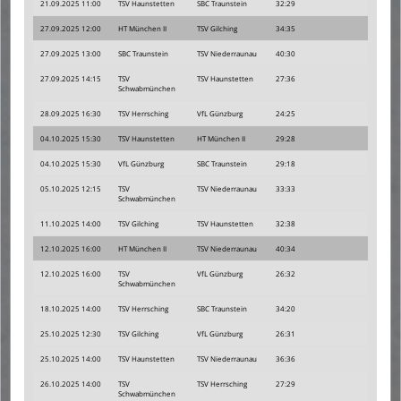
21.09.2025 11:00
TSV Haunstetten
SBC Traunstein
32:29
27.09.2025 12:00
HT München II
TSV Gilching
34:35
27.09.2025 13:00
SBC Traunstein
TSV Niederraunau
40:30
27.09.2025 14:15
TSV
TSV Haunstetten
27:36
Schwabmünchen
28.09.2025 16:30
TSV Herrsching
VfL Günzburg
24:25
04.10.2025 15:30
TSV Haunstetten
HT München II
29:28
04.10.2025 15:30
VfL Günzburg
SBC Traunstein
29:18
05.10.2025 12:15
TSV
TSV Niederraunau
33:33
Schwabmünchen
11.10.2025 14:00
TSV Gilching
TSV Haunstetten
32:38
12.10.2025 16:00
HT München II
TSV Niederraunau
40:34
12.10.2025 16:00
TSV
VfL Günzburg
26:32
Schwabmünchen
18.10.2025 14:00
TSV Herrsching
SBC Traunstein
34:20
25.10.2025 12:30
TSV Gilching
VfL Günzburg
26:31
25.10.2025 14:00
TSV Haunstetten
TSV Niederraunau
36:36
26.10.2025 14:00
TSV
TSV Herrsching
27:29
Schwabmünchen