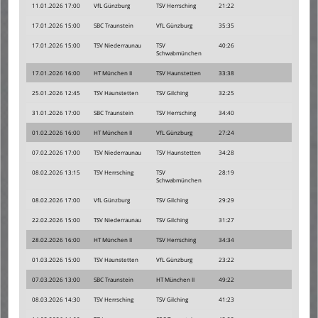
11.01.2026 17:00
VfL Günzburg
TSV Herrsching
21:22
17.01.2026 15:00
SBC Traunstein
VfL Günzburg
35:35
17.01.2026 15:00
TSV Niederraunau
TSV
40:26
Schwabmünchen
17.01.2026 16:00
HT München II
TSV Haunstetten
33:38
25.01.2026 12:45
TSV Haunstetten
TSV Gilching
32:25
31.01.2026 17:00
SBC Traunstein
TSV Herrsching
34:40
01.02.2026 16:00
HT München II
VfL Günzburg
27:24
07.02.2026 17:00
TSV Niederraunau
TSV Haunstetten
34:28
08.02.2026 13:15
TSV Herrsching
TSV
28:19
Schwabmünchen
08.02.2026 17:00
VfL Günzburg
TSV Gilching
29:29
22.02.2026 15:00
TSV Niederraunau
TSV Gilching
31:27
28.02.2026 16:00
HT München II
TSV Herrsching
34:34
01.03.2026 15:00
TSV Haunstetten
VfL Günzburg
23:22
07.03.2026 13:00
SBC Traunstein
HT München II
49:22
08.03.2026 14:30
TSV Herrsching
TSV Gilching
41:23