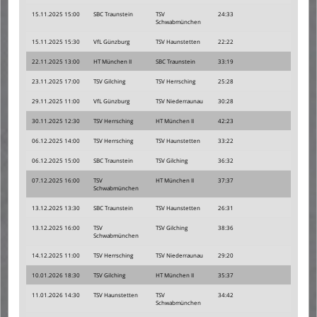
15.11.2025 15:00
SBC Traunstein
TSV
24:33
Schwabmünchen
15.11.2025 15:30
VfL Günzburg
TSV Haunstetten
22:22
22.11.2025 13:00
HT München II
SBC Traunstein
33:19
23.11.2025 17:00
TSV Gilching
TSV Herrsching
25:28
29.11.2025 11:00
VfL Günzburg
TSV Niederraunau
30:28
30.11.2025 12:30
TSV Herrsching
HT München II
42:23
06.12.2025 14:00
TSV Herrsching
TSV Haunstetten
33:22
06.12.2025 15:00
SBC Traunstein
TSV Gilching
36:32
07.12.2025 16:00
TSV
HT München II
37:37
Schwabmünchen
13.12.2025 13:30
SBC Traunstein
TSV Haunstetten
26:31
13.12.2025 16:00
TSV
TSV Gilching
38:36
Schwabmünchen
14.12.2025 11:00
TSV Herrsching
TSV Niederraunau
29:20
10.01.2026 18:30
TSV Gilching
HT München II
35:37
11.01.2026 14:30
TSV Haunstetten
TSV
34:42
Schwabmünchen