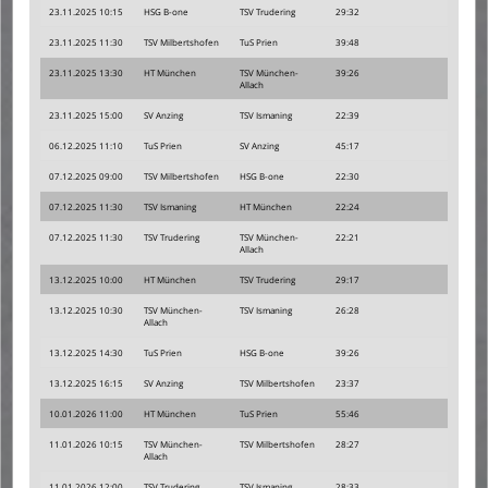
23.11.2025 10:15
HSG B-one
TSV Trudering
29:32
23.11.2025 11:30
TSV Milbertshofen
TuS Prien
39:48
23.11.2025 13:30
HT München
TSV München-
39:26
Allach
23.11.2025 15:00
SV Anzing
TSV Ismaning
22:39
06.12.2025 11:10
TuS Prien
SV Anzing
45:17
07.12.2025 09:00
TSV Milbertshofen
HSG B-one
22:30
07.12.2025 11:30
TSV Ismaning
HT München
22:24
07.12.2025 11:30
TSV Trudering
TSV München-
22:21
Allach
13.12.2025 10:00
HT München
TSV Trudering
29:17
13.12.2025 10:30
TSV München-
TSV Ismaning
26:28
Allach
13.12.2025 14:30
TuS Prien
HSG B-one
39:26
13.12.2025 16:15
SV Anzing
TSV Milbertshofen
23:37
10.01.2026 11:00
HT München
TuS Prien
55:46
11.01.2026 10:15
TSV München-
TSV Milbertshofen
28:27
Allach
11.01.2026 12:00
TSV Trudering
TSV Ismaning
28:33