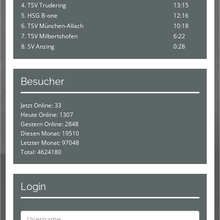
4. TSV Trudering
13:15
5. HSG B-one
12:16
6. TSV München-Allach
10:18
7. TSV Milbertshofen
6:22
8. SV Anzing
0:28
Besucher
Jetzt Online: 33
Heute Online: 1307
Gestern Online: 2848
Diesen Monat: 19510
Letzter Monat: 97048
Total: 4624180
Login