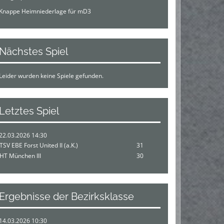
Knappe Heimniederlage für mD3
Nächstes Spiel
Leider wurden keine Spiele gefunden.
Letztes Spiel
22.03.2026 14:30
TSV EBE Forst United II (a.K.)
31
HT München III
30
Ergebnisse der Bezirksklasse
14.03.2026 10:30