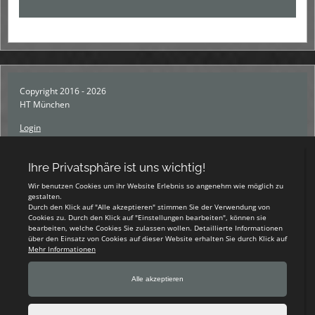
Copyright 2016 - 2026
HT München
Login
Registrieren
Impressum
Datenschutzerklärung
Teamsports 2
Dein Sportverein online