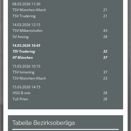
08.03.2026 11:30
TSV München-Allach
21
TSV Trudering
21
14.03.2026 12:15
TSV Milbertshofen
43
SV Anzing
28
14.03.2026 16:45
TSV Trudering
32
HT München
37
15.03.2026 10:15
TSV Ismaning
37
TSV München-Allach
23
15.03.2026 14:15
HSG B-one
28
TuS Prien
28
Tabelle Bezirksoberliga