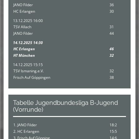
JANO Filder
36
HC Erlangen
30
13.12.2025 16:00
TSV Allach
31
JANO Filder
44
14.12.2025 14:30
HC Erlangen
46
HT München
32
14.12.2025 15:15
TSV Ismaning.e.V.
32
Frisch Auf Göppingen
38
Tabelle Jugendbundesliga B-Jugend
(Vorrunde)
1. JANO Filder
18:2
2. HC Erlangen
15:5
3. Frisch Auf Göpping.
14:6