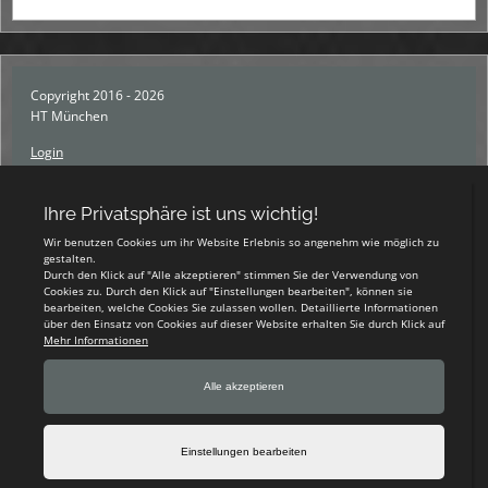
Copyright 2016 - 2026
HT München
Login
Registrieren
Impressum
Datenschutzerklärung
Teamsports 2
Dein Sportverein online