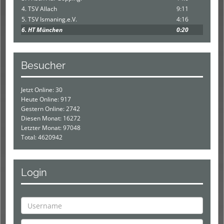
4. TSV Allach
9:11
5. TSV Ismaning.e.V.
4:16
6. HT München
0:20
Besucher
Jetzt Online: 30
Heute Online: 917
Gestern Online: 2742
Diesen Monat: 16272
Letzter Monat: 97048
Total: 4620942
Login