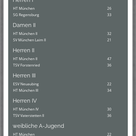
HT München
26
SG Regensburg
33
Damen II
HT München II
32
SV München Laim II
21
Herren II
HT München II
47
TSV Forstenried
36
Herren III
ESV Neuaubing
22
HT München III
34
Herren IV
HT München IV
30
TSV Vaterstetten II
36
weibliche A-Jugend
HT München
22