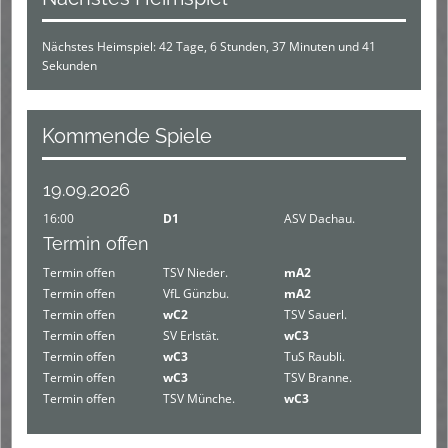
Nächstes Heimspiel: 42 Tage, 6 Stunden, 37 Minuten und 41
Sekunden
Kommende Spiele
19.09.2026
16:00
D1
ASV Dachau.
Termin offen
Termin offen
TSV Nieder.
mA2
Termin offen
VfL Günzbu.
mA2
Termin offen
wC2
TSV Sauerl.
Termin offen
SV Erlstät.
wC3
Termin offen
wC3
TuS Raubli.
Termin offen
wC3
TSV Branne.
Termin offen
TSV Münche.
wC3