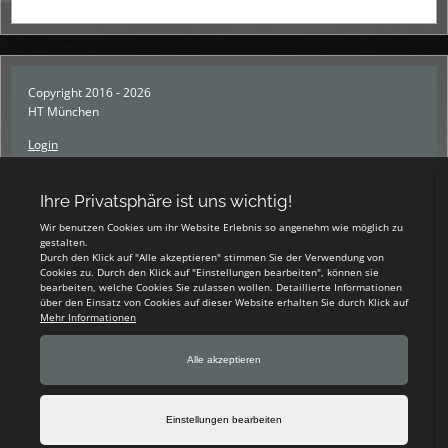
Copyright 2016 - 2026
HT München
Login
Registrieren
Impressum
Datenschutzerklärung
Teamsports 2
Dein Sportverein online