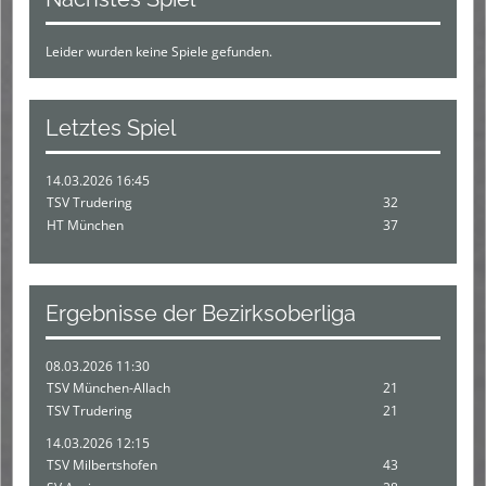
Leider wurden keine Spiele gefunden.
Letztes Spiel
14.03.2026 16:45
TSV Trudering
32
HT München
37
Ergebnisse der Bezirksoberliga
08.03.2026 11:30
TSV München-Allach
21
TSV Trudering
21
14.03.2026 12:15
TSV Milbertshofen
43