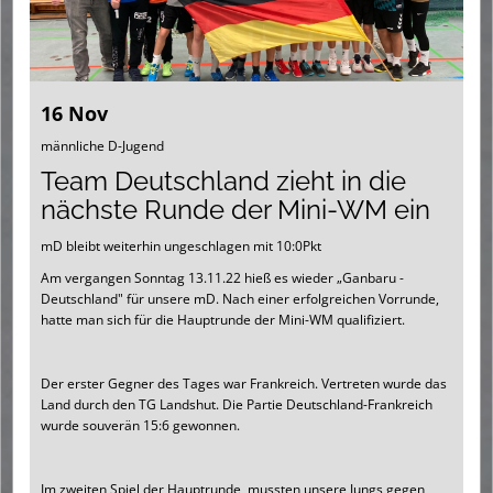
16 Nov
männliche D-Jugend
Team Deutschland zieht in die
nächste Runde der Mini-WM ein
mD bleibt weiterhin ungeschlagen mit 10:0Pkt
Am vergangen Sonntag 13.11.22 hieß es wieder „Ganbaru -
Deutschland" für unsere mD. Nach einer erfolgreichen Vorrunde,
hatte man sich für die Hauptrunde der Mini-WM qualifiziert.
Der erster Gegner des Tages war Frankreich. Vertreten wurde das
Land durch den TG Landshut. Die Partie Deutschland-Frankreich
wurde souverän 15:6 gewonnen.
Im zweiten Spiel der Hauptrunde, mussten unsere Jungs gegen