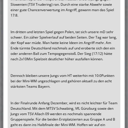
Slowenien (TSV Trudering) ran. Durch eine starke Abwehr sowie
einer gute Chancenverwertung im Angriff, gewann man das Spiel
17:8.
Im dritten und letzten Spiel gegen Polen, tat sich unsere mD sehr
schwer. Ein zäher Spielverlauf auf beiden Seiten. Der Tag war lang,
der Kopf war müde. Man hatte keine Ideen im Angriff mehr. Am
Ende türmte Deutschland nochmals auf und eroberte sich den ein
oder anderen Ball zum Tempogegenstoß. Der Sieg (17:12) hätte
nach 2x10Min Spielzeit deutlicher höher ausfallen können.
Dennoch bleiben unsere Jungs vom HT weiterhin mit 10:0Punkten
bei der Mini-WM ungeschlagen und gehören aktuell zu den acht
stärksten Teams Bayern.
In der Finalrunde Anfang Dezember, wird es nicht leichter für Team
Deutschland. Mit dem MTSV Schwabing, VfL Günzburg sowie den
Jungs vom TSV Allach 09 werden es nochmals spannende
Gruppenspiele. Für die beiden Erstplatzierten aus Gruppe A und B
geht es dann ins Halbfinale der Mini-WM. Hoffen wir auf ein