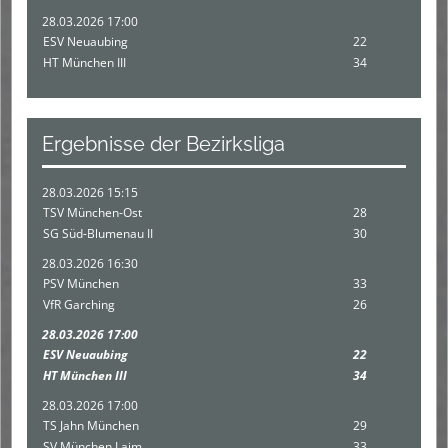
28.03.2026 17:00
ESV Neuaubing
22
HT München III
34
Ergebnisse der Bezirksliga
28.03.2026 15:15
TSV München-Ost
28
SG Süd-Blumenau II
30
28.03.2026 16:30
PSV München
33
VfR Garching
26
28.03.2026 17:00
ESV Neuaubing
22
HT München III
34
28.03.2026 17:00
TS Jahn München
29
SV München Laim
33