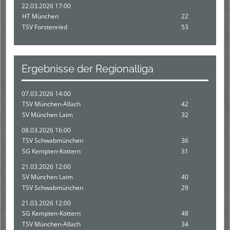
22.03.2026 17:00
HT München
22
TSV Forstenried
53
Ergebnisse der Regionalliga
07.03.2026 14:00
TSV München-Allach
42
SV München Laim
32
08.03.2026 16:00
TSV Schwabmünchen
36
SG Kempten-Kottern
31
21.03.2026 12:00
SV München Laim
40
TSV Schwabmünchen
29
21.03.2026 12:00
SG Kempten-Kottern
48
TSV München-Allach
34