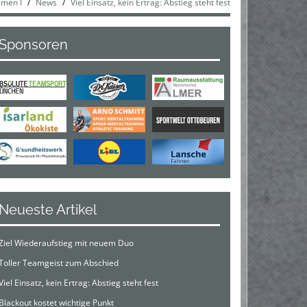
men I
News
Viel Einsatz, kein Ertrag: Abstieg steht fest
Sponsoren
Neueste Artikel
Ziel Wiederaufstieg mit neuem Duo
Toller Teamgeist zum Abschied
Viel Einsatz, kein Ertrag: Abstieg steht fest
Blackout kostet wichtige Punkt