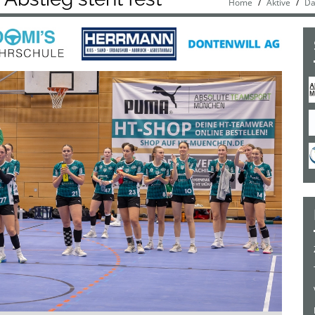
Home
Aktive
Da