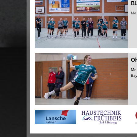
Bl
Mer
Oh
Mer
Bay