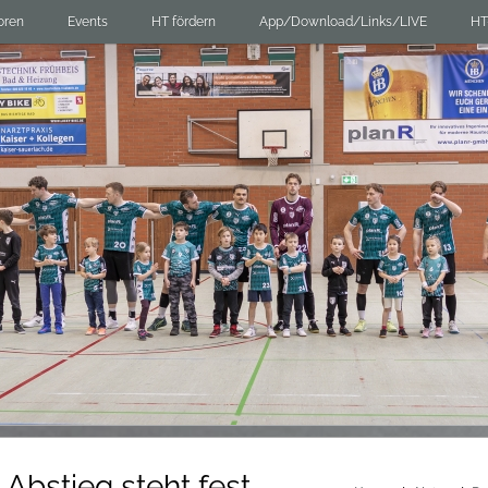
oren
Events
HT fördern
App/Download/Links/LIVE
HT
: Abstieg steht fest