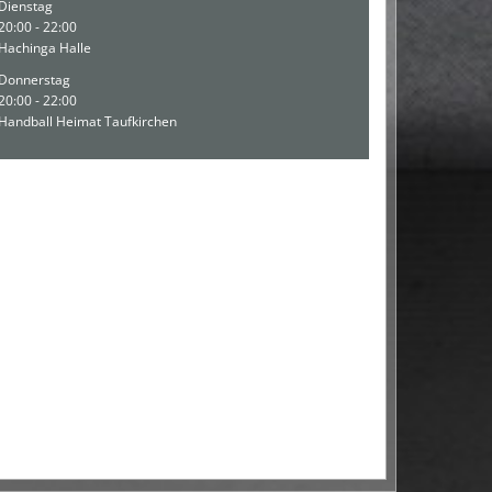
Dienstag
20:00 - 22:00
Hachinga Halle
Donnerstag
20:00 - 22:00
Handball Heimat Taufkirchen