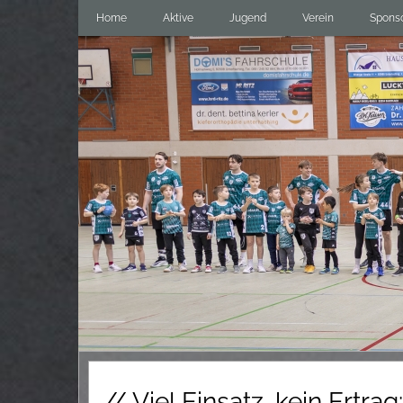
Home
Aktive
Jugend
Verein
Spons
// Viel Einsatz, kein Ertrag