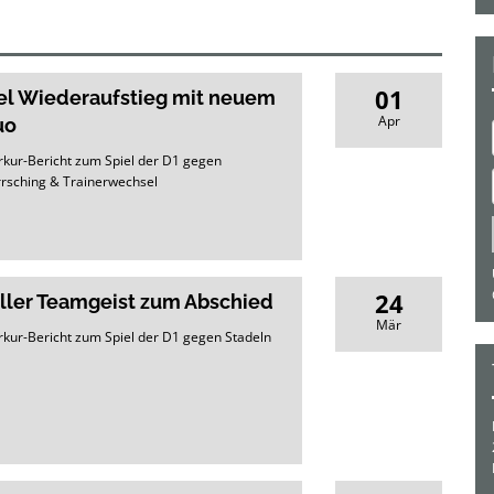
01
el Wiederaufstieg mit neuem
Apr
uo
kur-Bericht zum Spiel der D1 gegen
rsching & Trainerwechsel
24
ller Teamgeist zum Abschied
Mär
kur-Bericht zum Spiel der D1 gegen Stadeln