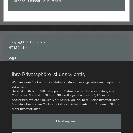
Handball Heimat Taufkirchen
Copyright 2016 - 2026
HT München
Login
Registrieren
Impressum
Datenschutzerklärung
Teamsports 2
Dein Sportverein online