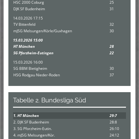
HSC 2000 Coburg
25
DJK SF Budenheim
31
14.03.2026 17:15
TV Bittenfeld
32
mJSG Melsungen/Körle/Guxhagen
30
15.03.2026 15:00
HT München
28
SG Pforzheim-Eutingen
22
15.03.2026 16:00
SG BBM Bietigheim
30
HSG Rodgau Nieder-Roden
37
Tabelle 2. Bundesliga Süd
1. HT München
29:7
2. DJK SF Budenheim
28:8
3. SG Pforzheim-Eutin.
26:10
4. mJSG Melsungen/Kör.
24:12