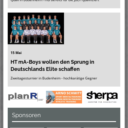
15 Mai
HT mA-Boys wollen den Sprung in
Deutschlands Elite schaffen
Zweitagesturnier in Budenheim - hochkarätige Gegner
Sponsoren