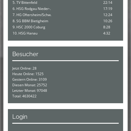
5. TV Bittenfeld
22:14
6. HSG Rodgau Nieder-.
17:19
7. HG Oftersheim/Schw.
12:24
8. SG BBM Bietigheim
10:26
9. HSC 2000 Coburg
8:28
10. HSG Hanau
4:32
Besucher
Jetzt Online: 28
Heute Online: 1525
Gestern Online: 3109
Diesen Monat: 25752
Letzter Monat: 97048
Total: 4630422
Login