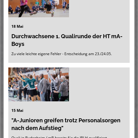
18 Mai
Durchwachsene 1. Qualirunde der HT mA-
Boys
Zu viele leichte eigene Fehler - Entscheidung am 23./24.05.
15 Mai
"A-Junioren greifen trotz Personalsorgen
nach dem Aufstieg"
Quali in Budenheim / mB bereits für die JBLH qualifiziert